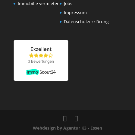
Immobilie vermieten
Jobs
Impressum
Datenschutzerklärung
Webdesign by Agentur K3 - Essen