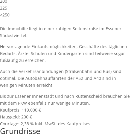
200
225
>250
Die Immobilie liegt in einer ruhigen Seitenstraße im Essener
Südostviertel.
Hervorragende Einkaufsmöglichkeiten, Geschäfte des täglichen
Bedarfs, Ärzte, Schulen und Kindergärten sind teilweise sogar
fußläufig zu erreichen.
Auch die Verkehrsanbindungen (Straßenbahn und Bus) sind
optimal. Die Autobahnauffahrten der A52 und A40 sind in
wenigen Minuten erreicht.
Bis zur Essener Innenstadt und nach Rüttenscheid brauchen Sie
mit dem PKW ebenfalls nur wenige Minuten.
Kaufpreis:
119.000 €
Hausgeld:
200 €
Courtage:
2,38 % inkl. MwSt. des Kaufpreises
Grundrisse