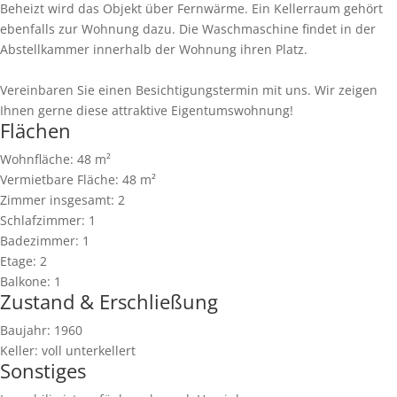
Beheizt wird das Objekt über Fernwärme. Ein Kellerraum gehört
ebenfalls zur Wohnung dazu. Die Waschmaschine findet in der
Abstellkammer innerhalb der Wohnung ihren Platz.
Vereinbaren Sie einen Besichtigungstermin mit uns. Wir zeigen
Ihnen gerne diese attraktive Eigentumswohnung!
Flächen
Wohnfläche:
48 m²
Vermietbare Fläche:
48 m²
Zimmer insgesamt:
2
Schlafzimmer:
1
Badezimmer:
1
Etage:
2
Balkone:
1
Zustand & Erschließung
Baujahr:
1960
Keller:
voll unterkellert
Sonstiges