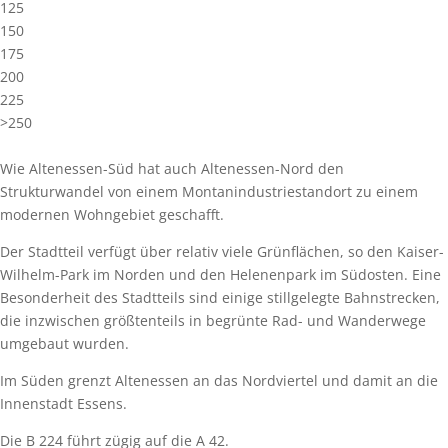
125
150
175
200
225
>250
Wie Altenessen-Süd hat auch Altenessen-Nord den
Strukturwandel von einem Montanindustriestandort zu einem
modernen Wohngebiet geschafft.
Der Stadtteil verfügt über relativ viele Grünflächen, so den Kaiser-
Wilhelm-Park im Norden und den Helenenpark im Südosten. Eine
Besonderheit des Stadtteils sind einige stillgelegte Bahnstrecken,
die inzwischen größtenteils in begrünte Rad- und Wanderwege
umgebaut wurden.
Im Süden grenzt Altenessen an das Nordviertel und damit an die
Innenstadt Essens.
Die B 224 führt zügig auf die A 42.