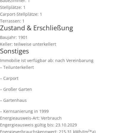
Badezimmer:
1
Stellplätze:
1
Carport-Stellplätze:
1
Terrassen:
1
Zustand & Erschließung
Baujahr:
1901
Keller:
teilweise unterkellert
Sonstiges
Immobilie ist verfügbar ab:
nach Vereinbarung
– Teilunterkellert
– Carport
– Großer Garten
– Gartenhaus
– Kernsanierung in 1999
Energieausweis-Art:
Verbrauch
Engergieausweis gültig bis:
23.10.2029
Energieverbrauchskennwert:
215,31 kWh/(m²*a)