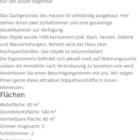
nur von außen begehbar.
Das Dachgeschoss des Hauses ist vollständig ausgebaut. Hier
stehen Ihnen zwei Schlafzimmer und eine geräumige
Abstellkammer zur Verfügung.
Das Objekt wurde 1999 kernsaniert (inkl. Dach, Fenster, Elektrik
und Wasserleitungen). Beheizt wird das Haus über
Nachspeicheröfen. Das Objekt ist teilunterkellert.
Die Eigentümerin befindet sich aktuell noch auf Wohnungssuche
sodass die Immobilie nach Vereinbarung zu beziehen sein wird.
Vereinbaren Sie einen Besichtigungstermin mit uns. Wir zeigen
Ihnen gerne diese attraktive Doppelhaushälfte in Essen-
Altenessen.
Flächen
Wohnfläche:
80 m²
Grundstücksfläche:
540 m²
Vermietbare Fläche:
80 m²
Zimmer insgesamt:
3
Schlafzimmer:
2