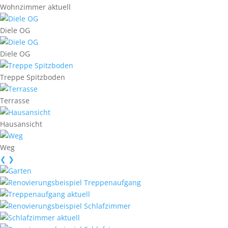
Wohnzimmer aktuell
Diele OG
Diele OG
Treppe Spitzboden
Terrasse
Hausansicht
Weg
❮
❯