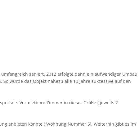
s umfangreich saniert. 2012 erfolgte dann ein aufwendiger Umbau
So wurde das Objekt nahezu alle 10 Jahre sukzessive auf den
portale. Vermietbare Zimmer in dieser Größe ( jeweils 2
ung anbieten könnte ( Wohnung Nummer 5). Weiterhin gibt es im