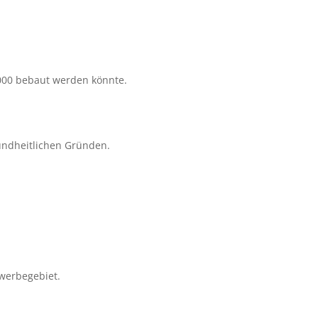
2000 bebaut werden könnte.
undheitlichen Gründen.
ewerbegebiet.