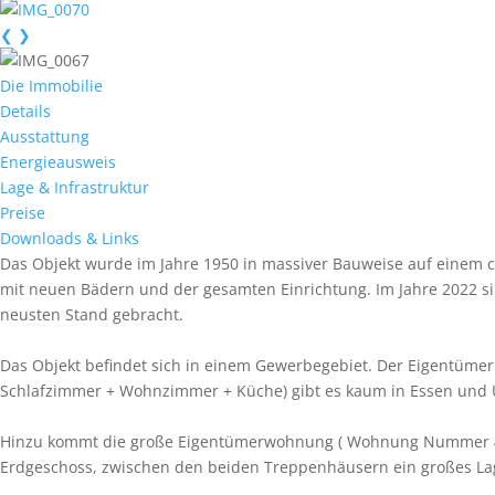
❮
❯
Die Immobilie
Details
Ausstattung
Energieausweis
Lage & Infrastruktur
Preise
Downloads & Links
Das Objekt wurde im Jahre 1950 in massiver Bauweise auf einem c
mit neuen Bädern und der gesamten Einrichtung. Im Jahre 2022 s
neusten Stand gebracht.
Das Objekt befindet sich in einem Gewerbegebiet. Der Eigentümer
Schlafzimmer + Wohnzimmer + Küche) gibt es kaum in Essen un
Hinzu kommt die große Eigentümerwohnung ( Wohnung Nummer 4) u
Erdgeschoss, zwischen den beiden Treppenhäusern ein großes Lag