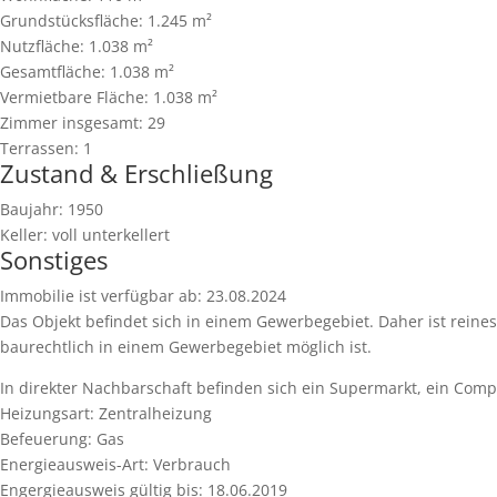
Grundstücksfläche:
1.245 m²
Nutzfläche:
1.038 m²
Gesamtfläche:
1.038 m²
Vermietbare Fläche:
1.038 m²
Zimmer insgesamt:
29
Terrassen:
1
Zustand & Erschließung
Baujahr:
1950
Keller:
voll unterkellert
Sonstiges
Immobilie ist verfügbar ab:
23.08.2024
Das Objekt befindet sich in einem Gewerbegebiet. Daher ist reine
baurechtlich in einem Gewerbegebiet möglich ist.
In direkter Nachbarschaft befinden sich ein Supermarkt, ein Co
Heizungsart:
Zentralheizung
Befeuerung:
Gas
Energieausweis-Art:
Verbrauch
Engergieausweis gültig bis:
18.06.2019