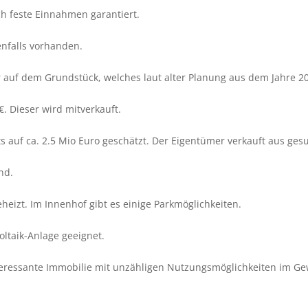
ch feste Einnahmen garantiert.
enfalls vorhanden.
er auf dem Grundstück, welches laut alter Planung aus dem Jahre 
€. Dieser wird mitverkauft.
 auf ca. 2.5 Mio Euro geschätzt. Der Eigentümer verkauft aus ges
nd.
heizt. Im Innenhof gibt es einige Parkmöglichkeiten.
oltaik-Anlage geeignet.
nteressante Immobilie mit unzähligen Nutzungsmöglichkeiten im G