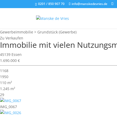
0201 / 850 907 70
info@manskedevries.de
Gewerbeimmobilie > Grundstück (Gewerbe)
Zu Verkaufen
Immobilie mit vielen Nutzungs
45139 Essen
1.690.000 €
1168
1950
110 m²
1.245 m²
29
IMG_0067