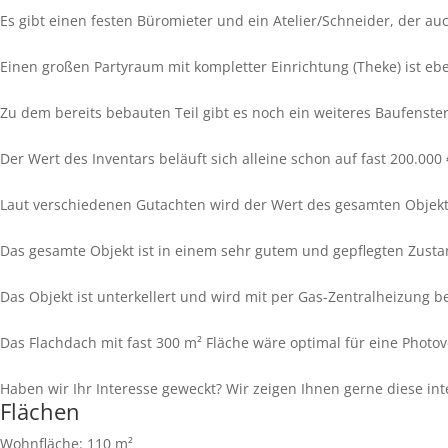
Es gibt einen festen Büromieter und ein Atelier/Schneider, der au
Einen großen Partyraum mit kompletter Einrichtung (Theke) ist eb
Zu dem bereits bebauten Teil gibt es noch ein weiteres Baufenst
Der Wert des Inventars beläuft sich alleine schon auf fast 200.000 
Laut verschiedenen Gutachten wird der Wert des gesamten Objekts
Das gesamte Objekt ist in einem sehr gutem und gepflegten Zusta
Das Objekt ist unterkellert und wird mit per Gas-Zentralheizung be
Das Flachdach mit fast 300 m² Fläche wäre optimal für eine Photov
Haben wir Ihr Interesse geweckt? Wir zeigen Ihnen gerne diese i
Flächen
Wohnfläche:
110 m²