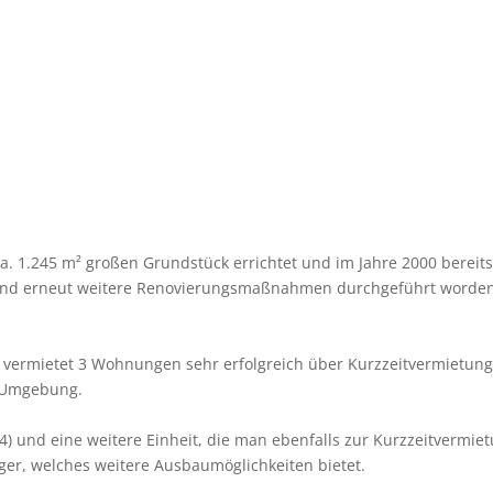
a. 1.245 m² großen Grundstück errichtet und im Jahre 2000 bereit
ind erneut weitere Renovierungsmaßnahmen durchgeführt worden. 
 vermietet 3 Wohnungen sehr erfolgreich über Kurzzeitvermietungs
d Umgebung.
nd eine weitere Einheit, die man ebenfalls zur Kurzzeitvermiet
er, welches weitere Ausbaumöglichkeiten bietet.